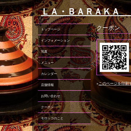
ＬＡ・ＢＡＲＡＫＡ 
クーポン
トップページ
インフォメーション
写真
メニュー
カレンダー
»
このページを印刷
店舗情報
お問い合わせ
クーポン
モロッコのこと