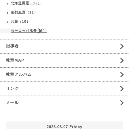
北海道風景（12）
京都風景（11）
お花（10）
ヨーロッパ風景（6）
指導者
教室MAP
教室アルバム
リンク
メール
2026.08.07 Friday