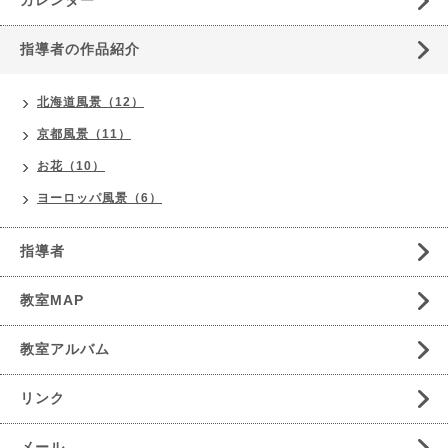
カレンダー
指導者の作品紹介
北海道風景（12）
京都風景（11）
お花（10）
ヨーロッパ風景（6）
指導者
教室MAP
教室アルバム
リンク
メール