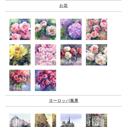
お花
ヨーロッパ風景