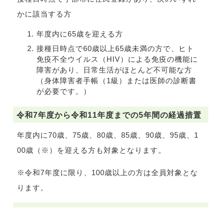
接種日時点で宇部市に住民登録があり、次のいずれ
かに該当する方
年度内に65歳を迎える方
接種日時点で60歳以上65歳未満の方で、ヒト
免疫不全ウイルス（HIV）による免疫の機能に
障害があり、日常生活がほとんど不可能な方
（身体障害者手帳（1級）または医師の診断書
が必要です。）
令和7年度から令和11年度までの5年間の経過措置
年度内に70歳、75歳、80歳、85歳、90歳、95歳、1
00歳（※）を迎える方も対象となります。
※令和7年度に限り、100歳以上の方は全員対象とな
ります。