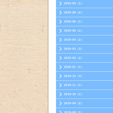
2020-09（1）
2020-08（2）
2020-06（1）
2020-05（2）
2020-04（2）
2020-03（3）
2020-02（2）
2020-01（1）
2019-12（3）
2019-11（1）
2019-10（1）
2019-09（2）
2019-08（2）