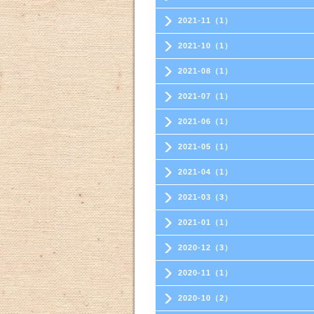
2021-11（1）
2021-10（1）
2021-08（1）
2021-07（1）
2021-06（1）
2021-05（1）
2021-04（1）
2021-03（3）
2021-01（1）
2020-12（3）
2020-11（1）
2020-10（2）