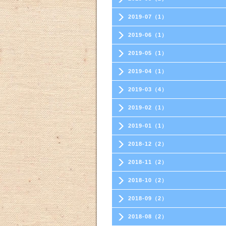
2019-07（1）
2019-06（1）
2019-05（1）
2019-04（1）
2019-03（4）
2019-02（1）
2019-01（1）
2018-12（2）
2018-11（2）
2018-10（2）
2018-09（2）
2018-08（2）