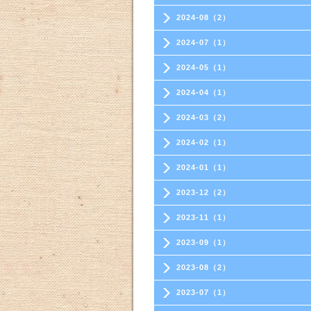
2024-08（2）
2024-07（1）
2024-05（1）
2024-04（1）
2024-03（2）
2024-02（1）
2024-01（1）
2023-12（2）
2023-11（1）
2023-09（1）
2023-08（2）
2023-07（1）