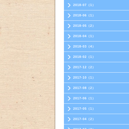
2018-07（1）
2018-06（1）
2018-05（2）
2018-04（1）
2018-03（4）
2018-02（1）
2017-12（2）
2017-10（1）
2017-08（2）
2017-06（1）
2017-05（1）
2017-04（2）