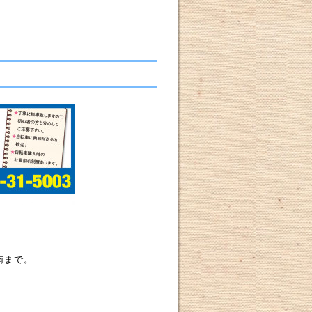
周南まで。