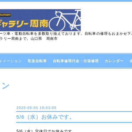
ポーツ車・電動自転車を多数取り揃えております。自転車の修理もおまかせ
ラリー周南まで。山口県 周南市
ォメーション
取扱自転車
自転車修理代金・出張修理
カレンダー
ョン
2020-05-05 19:03:00
5/6（水）お休みです。
5/6（水）定休日でお休みです。