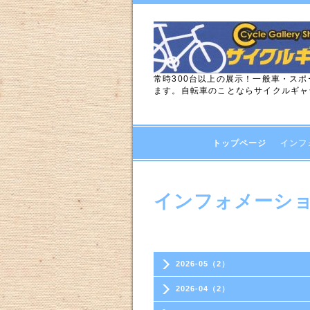
常時300台以上の展示！一般車・ス
ます。自転車のことならサイクルギャ
トップページ
インフ
インフォメーシ
2026-05（2）
2026-04（2）