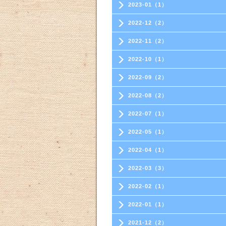
2023-01（1）
2022-12（2）
2022-11（2）
2022-10（1）
2022-09（2）
2022-08（2）
2022-07（1）
2022-05（1）
2022-04（1）
2022-03（3）
2022-02（1）
2022-01（1）
2021-12（2）