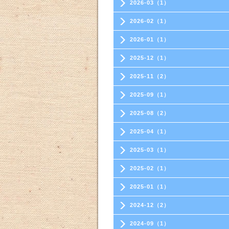
2026-03（1）
2026-02（1）
2026-01（1）
2025-12（1）
2025-11（2）
2025-09（1）
2025-08（2）
2025-04（1）
2025-03（1）
2025-02（1）
2025-01（1）
2024-12（2）
2024-09（1）