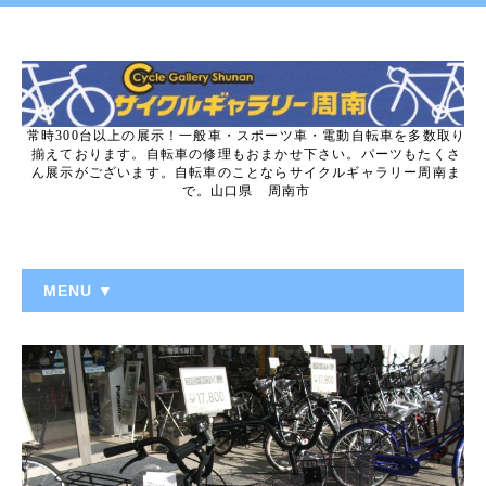
常時300台以上の展示！一般車・スポーツ車・電動自転車を多数取り
揃えております。自転車の修理もおまかせ下さい。パーツもたくさ
ん展示がございます。自転車のことならサイクルギャラリー周南ま
で。山口県 周南市
MENU ▼