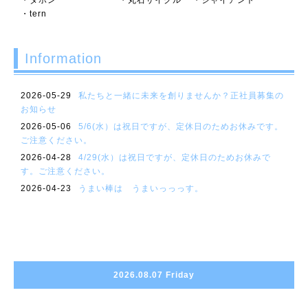
・ダホン ・丸石サイクル ・ジャイアント
・tern
Information
2026-05-29
私たちと一緒に未来を創りませんか？正社員募集の
お知らせ
2026-05-06
5/6(水）は祝日ですが、定休日のためお休みです。
ご注意ください。
2026-04-28
4/29(水）は祝日ですが、定休日のためお休みで
す。ご注意ください。
2026-04-23
うまい棒は うまいっっっす。
2026.08.07 Friday