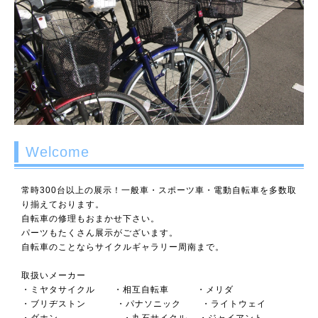
Welcome
常時300台以上の展示！一般車・スポーツ車・電動自転車を多数取
り揃えております。
自転車の修理もおまかせ下さい。
パーツもたくさん展示がございます。
自転車のことならサイクルギャラリー周南まで。
取扱いメーカー
・ミヤタサイクル ・相互自転車 ・メリダ
・ブリヂストン ・パナソニック ・ライトウェイ