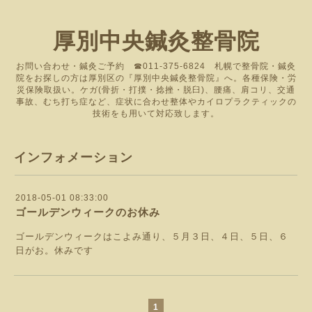
厚別中央鍼灸整骨院
お問い合わせ・鍼灸ご予約 ☎011-375-6824 札幌で整骨院・鍼灸
院をお探しの方は厚別区の『厚別中央鍼灸整骨院』へ。各種保険・労
災保険取扱い。ケガ(骨折・打撲・捻挫・脱臼)、腰痛、肩コリ、交通
事故、むち打ち症など、症状に合わせ整体やカイロプラクティックの
技術をも用いて対応致します。
インフォメーション
2018-05-01 08:33:00
ゴールデンウィークのお休み
ゴールデンウィークはこよみ通り、５月３日、４日、５日、６
日がお。休みです
1