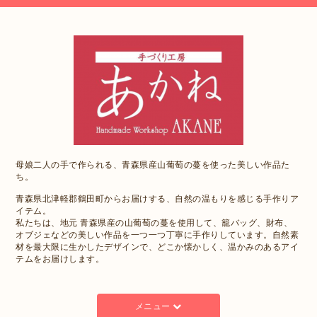
母娘二人の手で作られる、青森県産山葡萄の蔓を使った美しい作品た
ち。
青森県北津軽郡鶴田町からお届けする、自然の温もりを感じる手作りア
イテム。
私たちは、地元 青森県産の山葡萄の蔓を使用して、籠バッグ、財布、
オブジェなどの美しい作品を一つ一つ丁寧に手作りしています。自然素
材を最大限に生かしたデザインで、どこか懐かしく、温かみのあるアイ
テムをお届けします。
メニュー