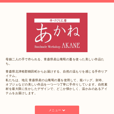
母娘二人の手で作られる、青森県産山葡萄の蔓を使った美しい作品た
ち。
青森県北津軽郡鶴田町からお届けする、自然の温もりを感じる手作りア
イテム。
私たちは、地元 青森県産の山葡萄の蔓を使用して、籠バッグ、財布、
オブジェなどの美しい作品を一つ一つ丁寧に手作りしています。自然素
材を最大限に生かしたデザインで、どこか懐かしく、温かみのあるアイ
テムをお届けします。
メニュー