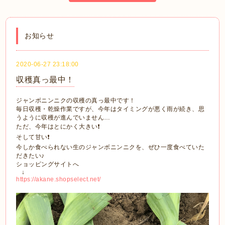
お知らせ
2020-06-27 23:18:00
収穫真っ最中！
ジャンボニンニクの収穫の真っ最中です！
毎日収穫・乾燥作業ですが、今年はタイミングが悪く雨が続き、思
うように収穫が進んでいません…
ただ、今年はとにかく大きい❗️
そして甘い❗️
今しか食べられない生のジャンボニンニクを、ぜひ一度食べていた
だきたい♪
ショッピングサイトへ
↓
https://akane.shopselect.net/