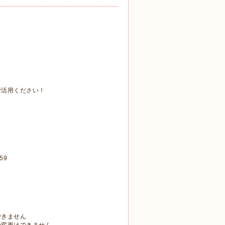
ご活用ください！
59
できません