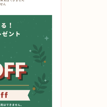
の変更はできません
ません