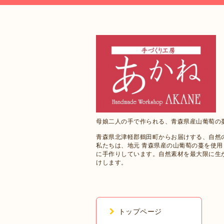
母娘二人の手で作られる、青森県産山葡萄の
青森県北津軽郡鶴田町からお届けする、自然
私たちは、地元 青森県産の山葡萄の蔓を使
に手作りしています。自然素材を最大限に生
けします。
トップページ