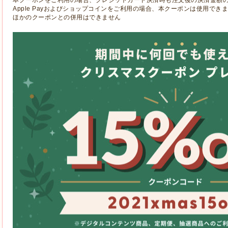
本クーポンをご利用の場合、クレジットカード決済時も注文後の決済金額
Apple Payおよびショップコインをご利用の場合、本クーポンは使用でき
ほかのクーポンとの併用はできません