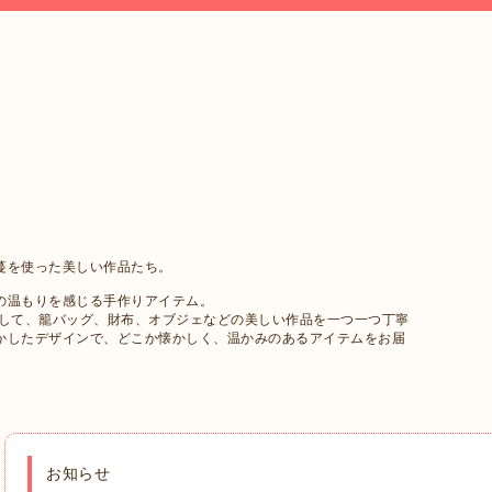
蔓を使った美しい作品たち。
の温もりを感じる手作りアイテム。
用して、籠バッグ、財布、オブジェなどの美しい作品を一つ一つ丁寧
かしたデザインで、どこか懐かしく、温かみのあるアイテムをお届
お知らせ