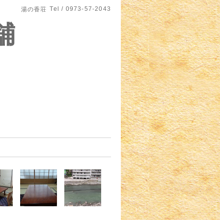
Tel / 0973-57-2043
湯の香荘
舗