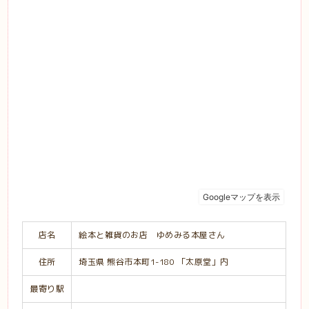
店名
絵本と雑貨のお店 ゆめみる本屋さん
住所
埼玉県 熊谷市本町1-180 「太原堂」内
最寄り駅