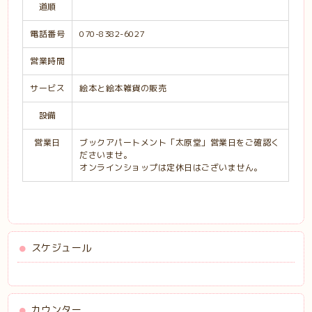
道順
電話番号
070-8382-6027
営業時間
サービス
絵本と絵本雑貨の販売
設備
営業日
ブックアパートメント「太原堂」営業日をご確認く
ださいませ。
オンラインショップは定休日はございません。
スケジュール
カウンター