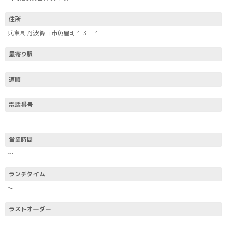
住所
兵庫県 丹波篠山市魚屋町１３－１
最寄り駅
道順
電話番号
--
営業時間
～
ランチタイム
～
ラストオーダー