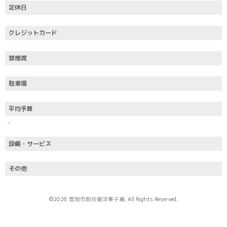
定休日
クレジットカード
禁煙席
駐車場
平均予算
-
設備・サービス
その他
©2026
雪岡市郎兵衛洋菓子補
. All Rights Reserved.