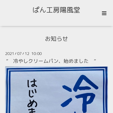
ぱん工房陽風堂
お知らせ
2021
07
12 10:00
/
/
” 冷やしクリームパン、始めました ”