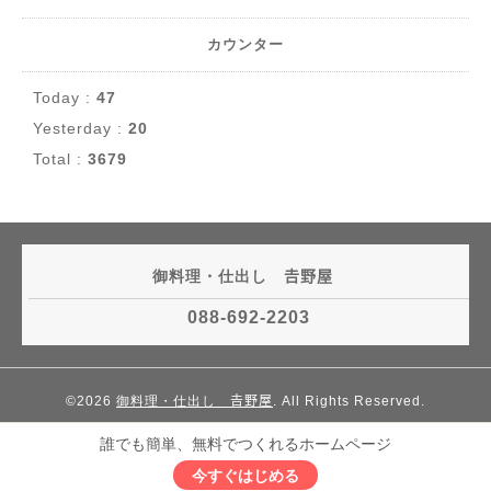
カウンター
Today :
47
Yesterday :
20
Total :
3679
御料理・仕出し 𠮷野屋
088-692-2203
©2026
御料理・仕出し 𠮷野屋
. All Rights Reserved.
誰でも簡単、無料でつくれるホームページ
今すぐはじめる