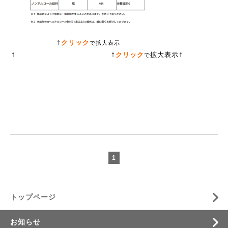
↑
クリック
で
拡大表示
↑
↑
↑
クリック
拡大表示
で
1
トップページ
お知らせ