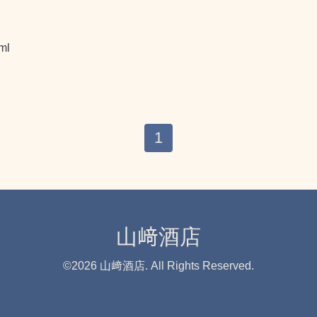
ml
1
山﨑酒店
©2026
山﨑酒店
. All Rights Reserved.