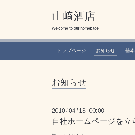
山﨑酒店
Welcome to our homepage
トップページ
お知らせ
基本
お知らせ
2010
04
13 00:00
/
/
自社ホームページを立