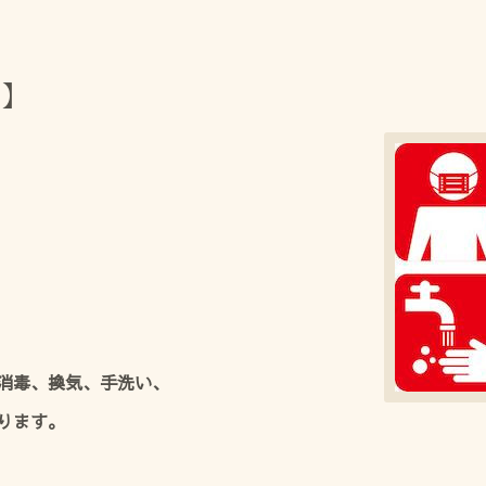
 】
消毒、換気、手洗い、
ります。