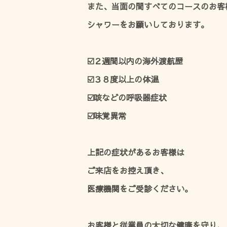
また、当面の間すべてのコースのお客
シャワーをお願いしております。
☑️２週間以内の海外渡航歴
☑️３８度以上の体温
☑️咳などの呼吸器症状
☑️味覚異常
上記の症状があるお客様は
ご来店をお控え頂き、
医療機関をご受診ください。
お客様と従業員の
大切な健康を守り、