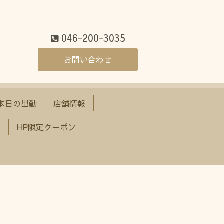
046-200-3035
お問い合わせ
 本日の出勤
店舗情報
て
HP限定クーポン