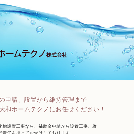
の申請、設置から維持管理まで
大和ホームテクノにお任せください！
化槽設置工事なら、補助金申請から設置工事、維
で責任を持ってお受けしております。