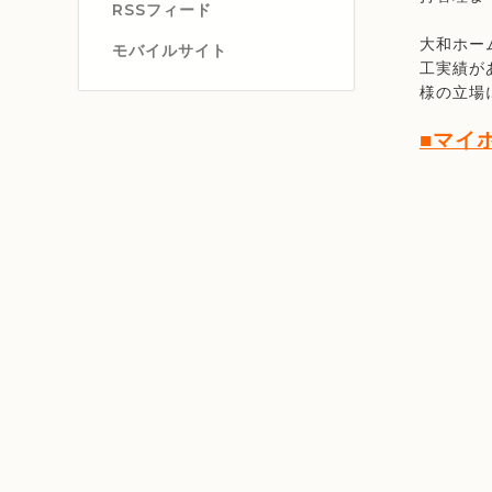
RSSフィード
大和ホー
モバイルサイト
工実績が
様の立場
■マイ