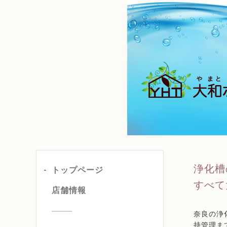
浄化槽
トップページ
すべて
店舗情報
奈良の浄
持管理ま