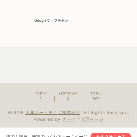
TODAY
YESTERDAY
TOTAL
1
0
801
©2026
大和ホームテクノ株式会社
. All Rights Reserved.
Powered by
グーペ
/
管理ページ
誰でも簡単、無料でつくれるホームページ
今すぐはじめる