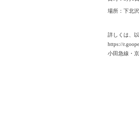
場所：下北
詳しくは、
https://r.goo
小田急線・京