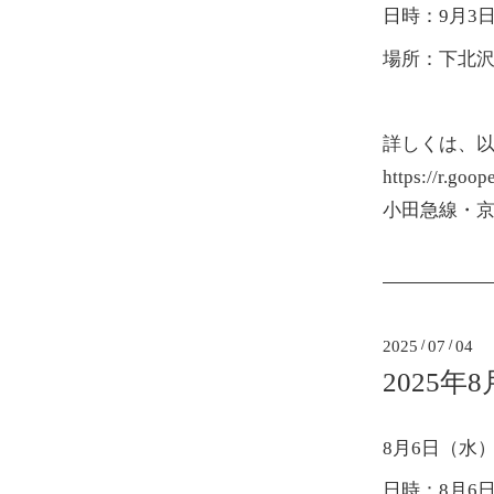
日時：9月3日
場所：下北
詳しくは、
https://r.goo
小田急線・京
2025
/
07
/
04
2025年
8月6日（水
日時：8月6日