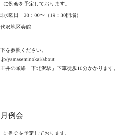
水）に例会を予定しております。
日水曜日 20：00〜（19：30開場）
沢代沢地区会館
以下を参照ください。
pe.jp/yamaseminokai/about
王井の頭線「下北沢駅」下車徒歩10分かかります。
10月例会
水）に例会を予定しております。