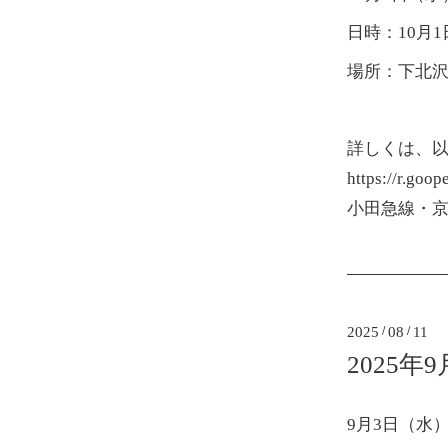
日時：10月1
場所：下北
詳しくは、
https://r.goo
小田急線・京
2025
/
08
/
11
2025年
9月3日（水