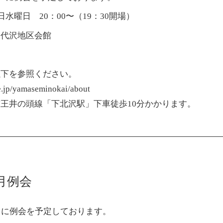
日水曜日 20：00〜（19：30開場）
沢代沢地区会館
以下を参照ください。
pe.jp/yamaseminokai/about
王井の頭線「下北沢駅」下車徒歩10分かかります。
9月例会
）に例会を予定しております。