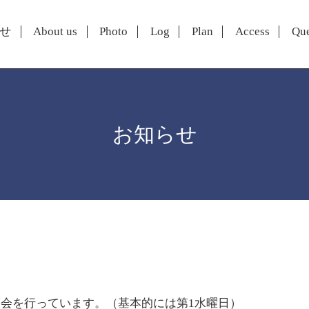
せ
About us
Photo
Log
Plan
Access
Que
お知らせ
会を行っています。（基本的には第1水曜日）