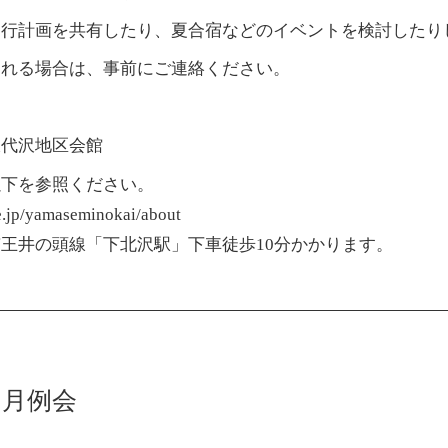
山行計画を共有したり、夏合宿などのイベントを検討したり
される場合は、事前にご連絡ください。
沢代沢地区会館
以下を参照ください。
pe.jp/yamaseminokai/about
王井の頭線「下北沢駅」下車徒歩10分かかります。
11月例会