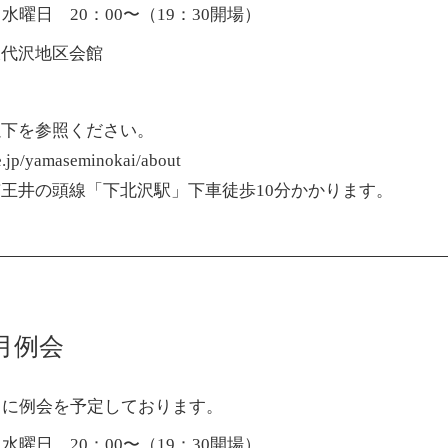
水曜日 20：00〜（19：30開場）
沢代沢地区会館
以下を参照ください。
pe.jp/yamaseminokai/about
王井の頭線「下北沢駅」下車徒歩10分かかります。
8月例会
）に例会を予定しております。
水曜日 20：00〜（19：30開場）