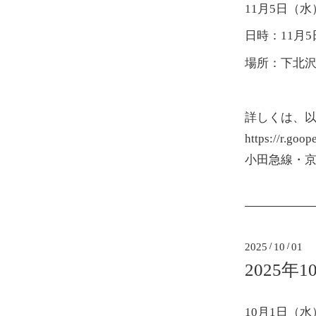
11月5日（
日時：11月5
場所：下北
詳しくは、
https://r.goo
小田急線・京
2025
/
10
/
01
2025年
10月1日（