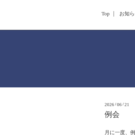
Top
お知ら
2026
/
06
/
21
例会
月に一度、例