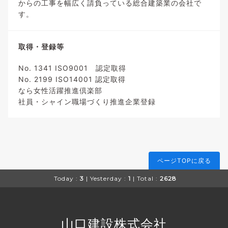
からの工事を幅広く請負っている総合建築業の会社で
す。
取得・登録等
No. 1341 ISO9001 認定取得
No. 2199 ISO14001 認定取得
なら女性活躍推進倶楽部
社員・シャイン職場づくり推進企業登録
ページTOPに戻る
Today :
3
| Yesterday :
1
| Total :
2628
山口建設株式会社