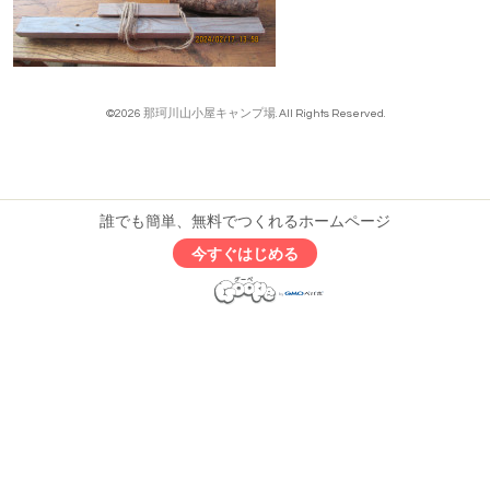
©2026
那珂川山小屋キャンプ場
. All Rights Reserved.
誰でも簡単、無料でつくれるホームページ
今すぐはじめる