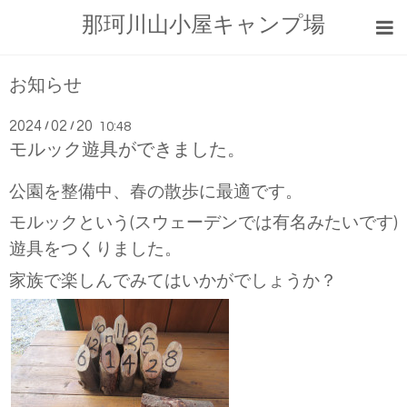
那珂川山小屋キャンプ場
お知らせ
2024
02
20
/
/
10:48
モルック遊具ができました。
公園を整備中、春の散歩に最適です。
モルックという(スウェーデンでは有名みたいです)
遊具をつくりました。
家族で楽しんでみてはいかがでしょうか？