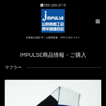
055-235-2115
全青連公認第1号！山梨県青連 IMPULSEネクタイ
IMPULSE商品情報・ご購入
マフラー