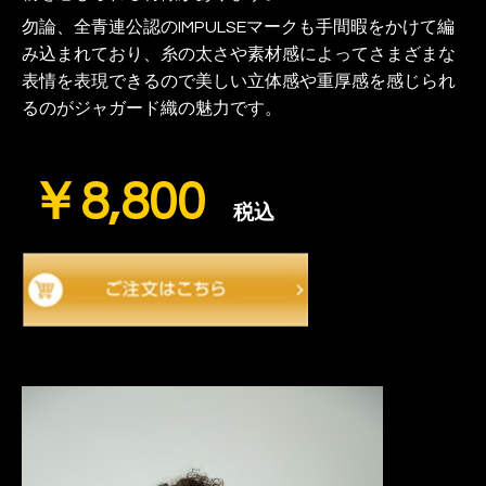
勿論、全青連公認のIMPULSEマークも手間暇をかけて編
み込まれており、
糸の太さや素材感によって
さまざまな
表情を表現できるので
美しい立体感や重厚感を感じられ
るのがジャガード織の魅力です。
￥8,800
税込