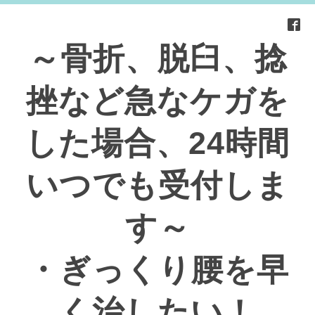
～骨折、脱臼、捻
挫など急なケガを
した場合、24時間
いつでも受付しま
す～
・ぎっくり腰を早
く治したい！