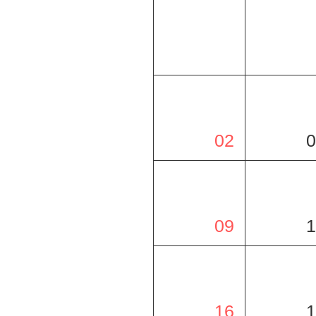
02
0
09
1
16
1