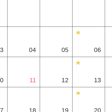
3
04
05
06
0
11
12
13
7
18
19
20