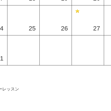
4
25
26
27
1
ーレッスン