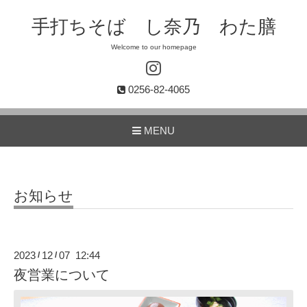
手打ちそば し奈乃 わた膳
Welcome to our homepage
0256-82-4065
MENU
お知らせ
2023
12
07 12:44
/
/
夜営業について