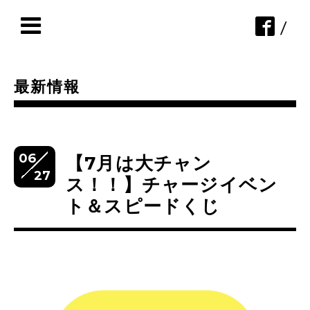
/
最新情報
06
【7月は大チャン
27
ス！！】チャージイベン
ト＆スピードくじ