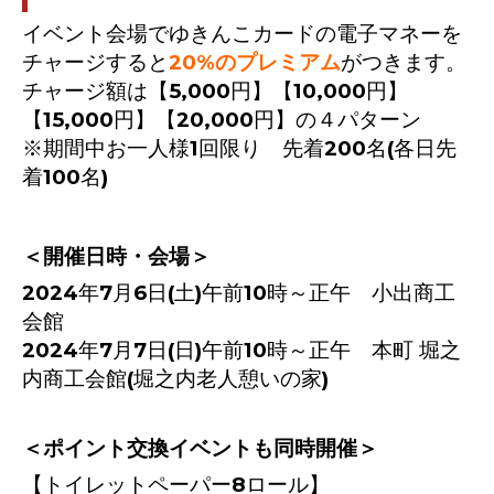
イベント会場でゆきんこカードの電子マネーを
チャージすると
20%のプレミアム
がつきます。
チャージ額は【5,000円】【10,000円】
【15,000円】【20,000円】の４パターン
※期間中お一人様1回限り 先着200名(各日先
着100名)
＜開催日時・会場＞
2024年7月6日(土)午前10時～正午 小出商工
会館
2024年7月7日(日)午前10時～正午 本町 堀之
内商工会館(堀之内老人憩いの家)
＜ポイント交換イベントも同時開催＞
【トイレットペーパー8ロール】