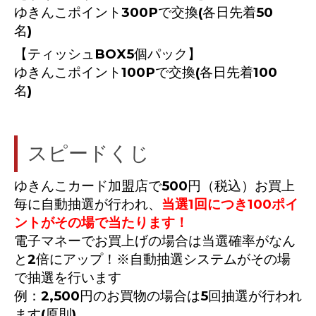
ゆきんこポイント300Pで交換(各日先着50
名)
【ティッシュBOX5個パック】
ゆきんこポイント100Pで交換(各日先着100
名)
スピードくじ
ゆきんこカード加盟店で500円（税込）お買上
毎に自動抽選が行われ、
当選1回につき100ポイ
ントがその場で当たります！
電子マネーでお買上げの場合は当選確率がなん
と2倍にアップ！※自動抽選システムがその場
で抽選を行います
例：2,500円のお買物の場合は5回抽選が行われ
ます(原則)