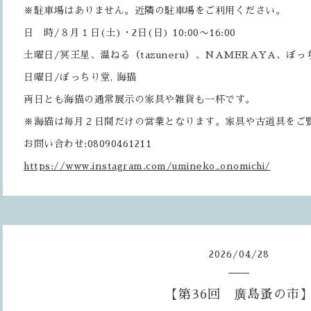
※駐車場はありません。近隣の駐車場をご利用ください。
日 時/８月１日(土)・2日(日) 10:00〜16:00
土曜日/冥王星、温ねる（tazuneru）、NAMERAYA、ぼっ
日曜日/ぼっちり堂, 海猫
両日とも海猫の通常展示の家具や雑貨も一杯です。
※海猫は毎月２日間だけの営業となります。家具や古道具をご
お問い合わせ:08090461211
https://www.instagram.com/umineko_onomichi/
2026
/
04
/
28
【第36回 廣島蚤の市