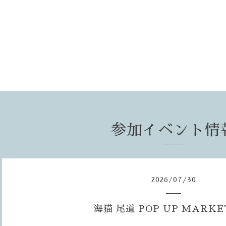
参加イベント情
2026
/
07
/
30
海猫 尾道 POP UP MARKET