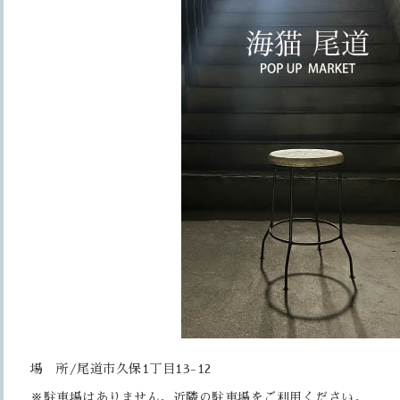
場 所/尾道市久保1丁目13-12
※駐車場はありません。近隣の駐車場をご利用ください。