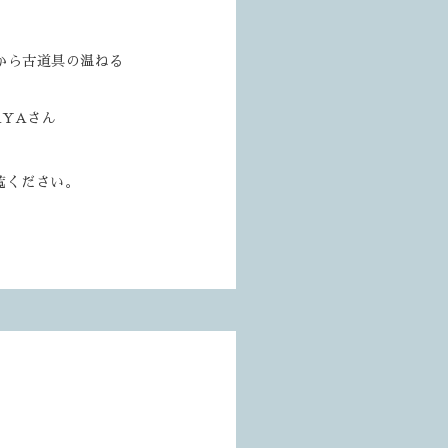
から古道具の温ねる
AYAさん
覧ください。