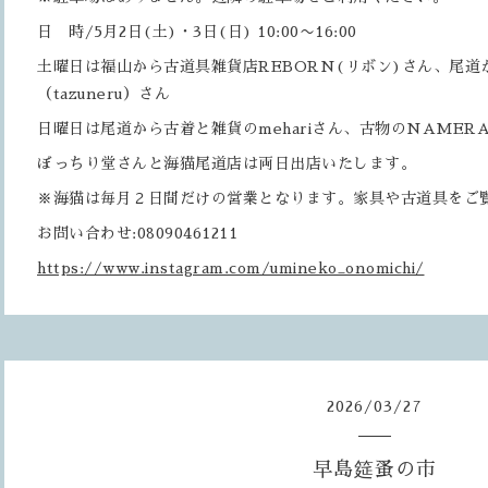
日 時/5月2日(土)・3日(日) 10:00〜16:00
土曜日は福山から古道具雑貨店REBORN(リボン)さん、尾道
（tazuneru）さん
日曜日は尾道から古着と雑貨のmehariさん、古物のNAMER
ぼっちり堂さんと海猫尾道店は両日出店いたします。
※海猫は毎月２日間だけの営業となります。家具や古道具をご
お問い合わせ:08090461211
https://www.instagram.com/umineko_onomichi/
2026
/
03
/
27
早島筵蚤の市