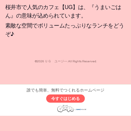
桜井市で人気のカフェ【UG】は、『うまいごは
ん』の意味が込められています。
素敵な空間でボリュームたっぷりなランチをどう
ぞ♪
©2026
ＵＧ ユージ―
. All Rights Reserved.
誰でも簡単、無料でつくれるホームページ
今すぐはじめる