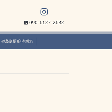
090-6127-2682
初島定期船時刻表