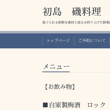
初島 磯料理
島でとれる新鮮な食材と店主が釣り上げた鮮度
トップページ
ご予約について
メニュー
【お飲み物】
■自家製梅酒 ロック 