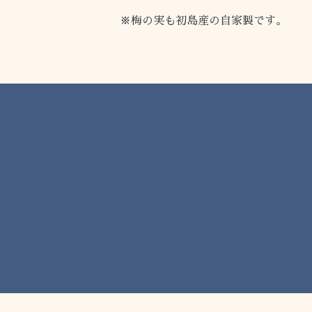
※梅の実も初島産の自家製です。