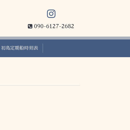
090-6127-2682
初島定期船時刻表