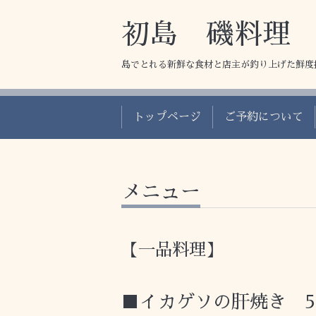
初島 磯料理
島でとれる新鮮な食材と店主が釣り上げた鮮度
トップページ
ご予約について
メニュー
【一品料理】
■イカゲソの肝焼き 5