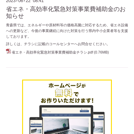
2023
06
22 08:41
/
/
省エネ・高効率化緊急対策事業費補助金のお
知らせ
青森県では、エネルギーや原材料等の価格高騰に対応するため、省エネ設備
への更新など、今後の事業継続に向けた対策を行う県内中小企業者等を支援
しております。
詳しくは、チラシに記載のコールセンターへお問合せください。
省エネ・高効率化緊急対策事業費補助金チラシ.pdf
(0.76MB)