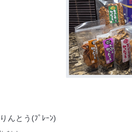
とう(ﾌﾟﾚｰﾝ)