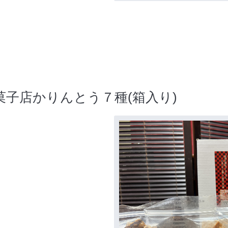
子店かりんとう７種(箱入り)