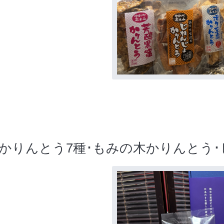
店かりんとう7種･もみの木かりんとう