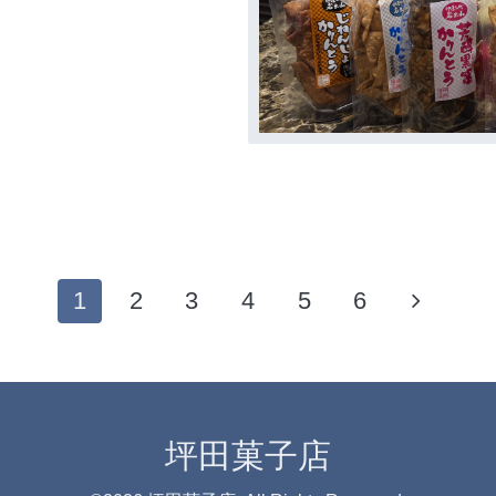
1
2
3
4
5
6
坪田菓子店