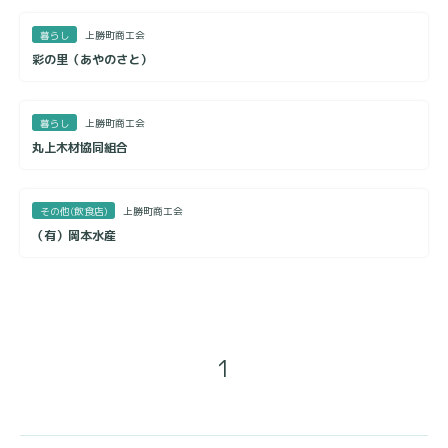
暮らし
上勝町商工会
彩の里（あやのさと）
暮らし
上勝町商工会
丸上木材協同組合
その他(飲食店)
上勝町商工会
（有）岡本水産
1