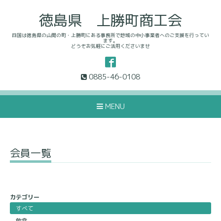
徳島県 上勝町商工会
四国は徳島県の山間の町・上勝町にある事務所で地域の中小事業者へのご支援を行ってい
ます。
どうぞお気軽にご活用くださいませ
0885-46-0108
MENU
会員一覧
カテゴリー
すべて
飲食