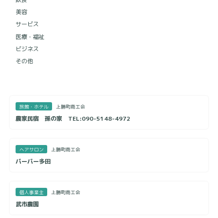
美容
サービス
医療・福祉
ビジネス
その他
旅館・ホテル
上勝町商工会
農家民宿 孫の家 TEL:090-5148-4972
ヘアサロン
上勝町商工会
バーバー多田
個人事業主
上勝町商工会
武市農園