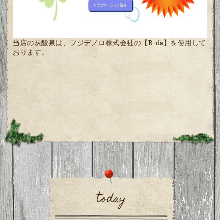
当店の炭酸泉は、フジデノロ株式会社の
【B-da】
を使用して
おります。
today