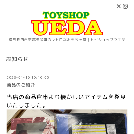
福島県西白河郡矢吹町のレトロなおもちゃ屋｜トイショップウエダ
お知らせ
2026-04-16 10:16:00
商品のご紹介
当店の商品倉庫より懐かしいアイテムを発見
いたしました。