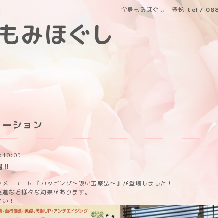
全身もみほぐし 豊悦
tel / 0
もみほぐし
メーション
:10:00
場‼
ンメニューに『カッピング～吸い玉療法～』が登場しました！
促進など様々な効果があります。
さい！