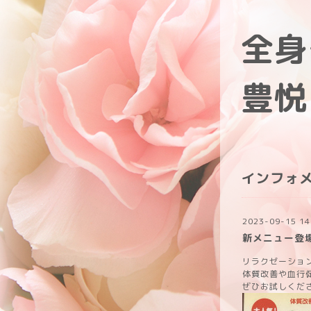
全身
豊悦
インフォ
2023-09-15 14
新メニュー登
リラクゼーショ
体質改善や血行
ぜひお試しくだ