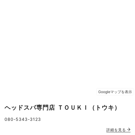
ヘッドスパ専門店 ＴＯＵＫＩ（トウキ）
080-5343-3123
詳細を見る