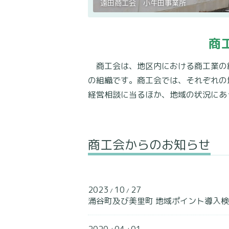
遠田商工会 小牛田事業所
商
商工会は、地区内における商工業の
の組織です。商工会では、それぞれの
経営相談に当るほか、地域の状況にあ
商工会からのお知らせ
2023
10
27
/
/
涌谷町及び美里町 地域ポイント導入