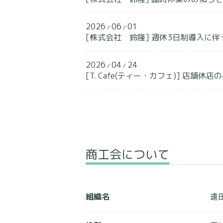
2026
06
01
/
/
[株式会社 鈴隆] 週休3日制導入に
2026
04
24
/
/
[T. Cafe(ティー・カフェ)] 店舗休店の
商工会について
組織名
遠