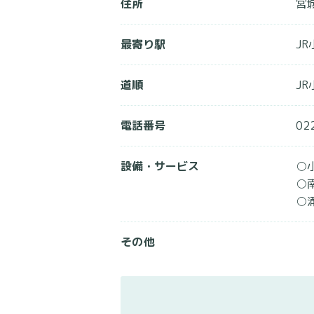
住所
宮
最寄り駅
J
道順
J
電話番号
02
設備・サービス
○
○
○
その他