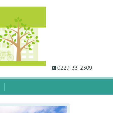
0229-33-2309
て