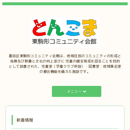
墨田区東駒形コミュニティ会館は、地域住民のコミュニティの形成と
発展及び教養と文化の向上並びに 児童の健全育成を図ることを目的
として設置された、児童室（学童クラブ併設）・図書室・地域集会室
の複合機能を備えた施設です。
メニュー
新着情報