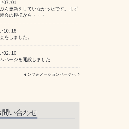
4
07
01
/
/
ぶん更新をしていなかったです。まず
睦会の模様から・・・
1
10
18
/
/
会をしました。
1
02
10
/
/
ムページを開設しました
インフォメーションページへ
お問い合わせ