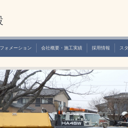
設
フォメーション
会社概要・施工実績
採用情報
ス