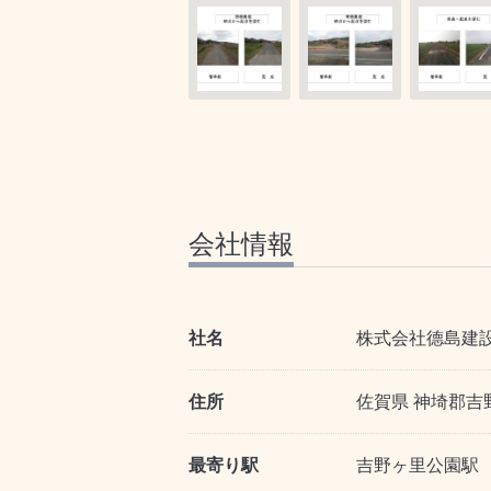
会社情報
社名
株式会社德島建
住所
佐賀県 神埼郡吉
最寄り駅
吉野ヶ里公園駅