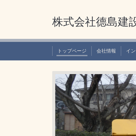
株式会社德島建
トップページ
会社情報
イン