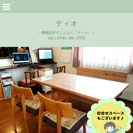
ティオ
～機械設計のことなら『ティオ』～
tel :
0745-86-1759