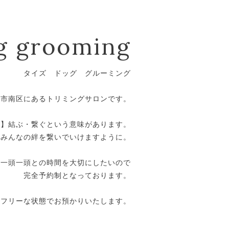
g grooming
タイズ ドッグ グルーミング
潟市南区にあるトリミングサロンです。
ズ】結ぶ・繋ぐという意味があります。
ンみんなの絆を繋いでいけますように。
一頭一頭との時間を大切にしたいので
完全予約制となっております。
、フリーな状態でお預かりいたします。