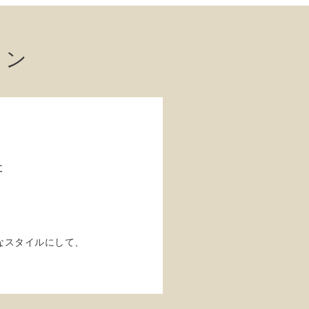
ョン
た
なスタイルにして、