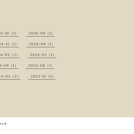
25-10（1）
2025-09（1）
24-12（1）
2024-09（1）
24-03（2）
2024-02（1）
3-09（1）
2023-08（1）
23-03（2）
2022-12（1）
rved.