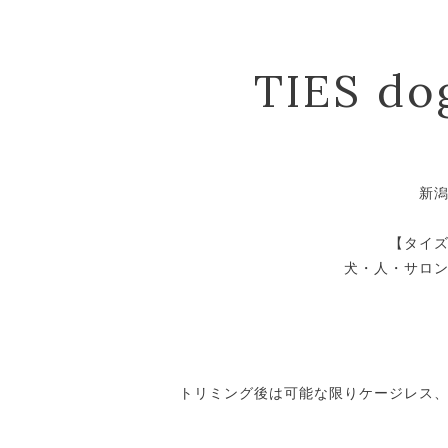
TIES do
新
【タイ
犬・人・サロ
トリミング後は可能な限りケージレス