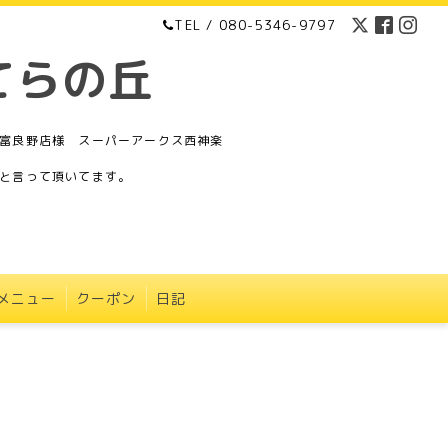
TEL / 080-5346-9797
てらの丘
富良野店様 スーパーアークス西神楽
と言って頂いてます。
メニュー
クーポン
日記