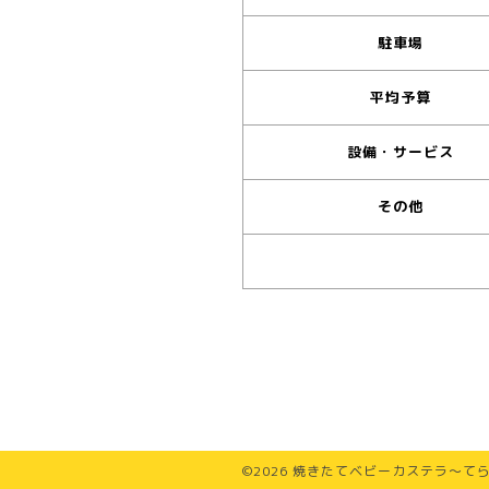
駐車場
平均予算
設備・サービス
その他
©2026
焼きたてベビーカステラ～て