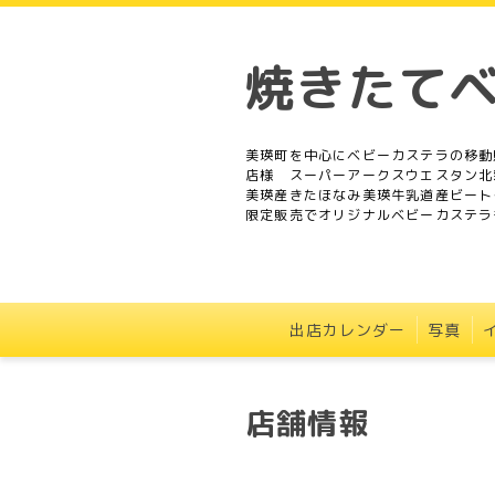
焼きたて
美瑛町を中心にベビーカステラの移動
店様 スーパーアークスウエスタン北
美瑛産きたほなみ美瑛牛乳道産ビート
限定販売でオリジナルベビーカステラ
出店カレンダー
写真
店舗情報