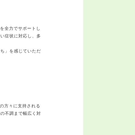
を全力でサポートし
広い症状に対応し、多
持ち」を感じていただ
の方々に支持される
経の不調まで幅広く対