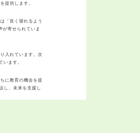
療を提供します。
らは「良く寝れるよう
声が寄せられていま
取り入れています。次
ています。
たちに教育の機会を提
設し、未来を支援し