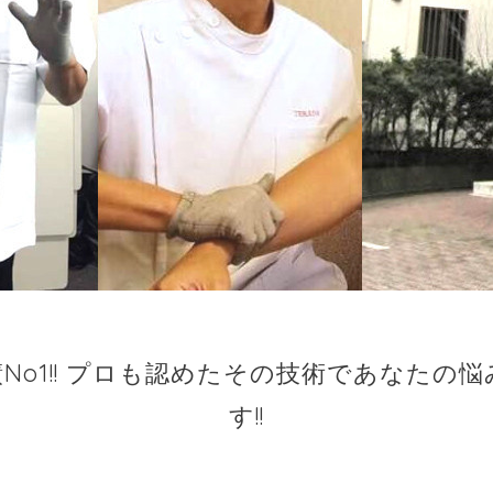
No1!! プロも認めたその技術であなたの
す!!