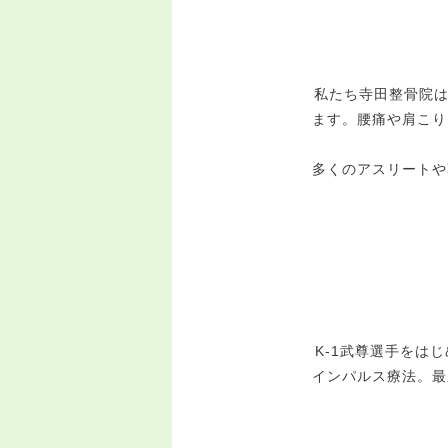
私たち寺田整骨院
ます。腰痛や肩こり
多くのアスリートや
K-1
武尊選手をはじ
インパルス療法。最