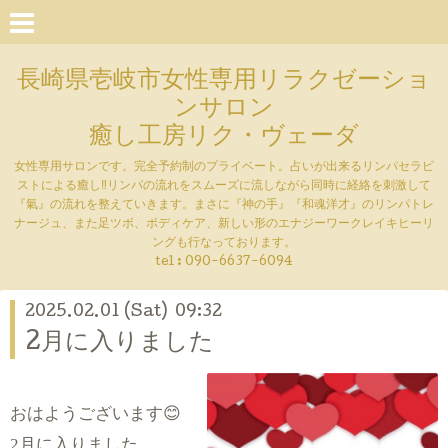
長崎県壱岐市女性専用リラクゼーショ
ンサロン
癒し工房リク・ヴェーダ
女性専用サロンです。完全予約制のプライベート。占いが出来るリンパセラピ
ストによる癒し‼︎リンパの流れをスムーズに流しながら同時に経絡を刺激して
『氣』の流れを整えていきます。まさに『神の手』『和魂洋才』のリンパトレ
ナージュ、また足ツボ、ボディケア、新しい形のエナジーワークレイキヒーリ
ングも行なっております。
tel : 090-6637-6094
2025.02.01 (Sat) 09:32
2月に入りました
おはようございます
😊
2
月に入りました。