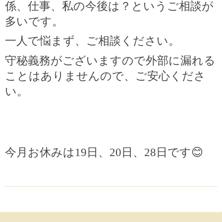
係、仕事、私の今後は？というご相談が
多いです。
一人で悩まず、ご相談ください。
守秘義務がございますので外部に漏れる
ことはありませんので、ご安心くださ
い。
今月お休みは
19
日、
20
日、
28
日です
😊