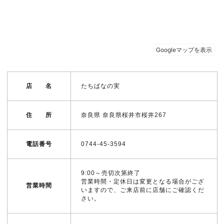
店 名
たちばなの実
住 所
奈良県 奈良県桜井市桜井267
電話番号
0744-45-3594
9:00～売切次第終了
営業時間・定休日は変更となる場合がござ
営業時間
いますので、ご来店前に店舗にご確認くだ
さい。