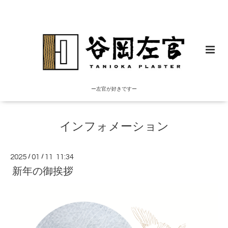
ー左官が好きですー
インフォメーション
2025
/
01
/
11 11:34
新年の御挨拶