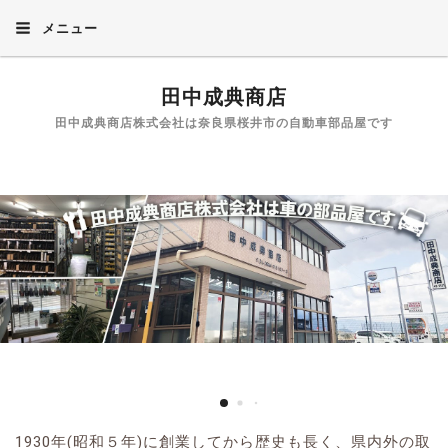
メニュー
田中成典商店
田中成典商店株式会社は奈良県桜井市の自動車部品屋です
1930年(昭和５年)に創業してから歴史も長く、県内外の取