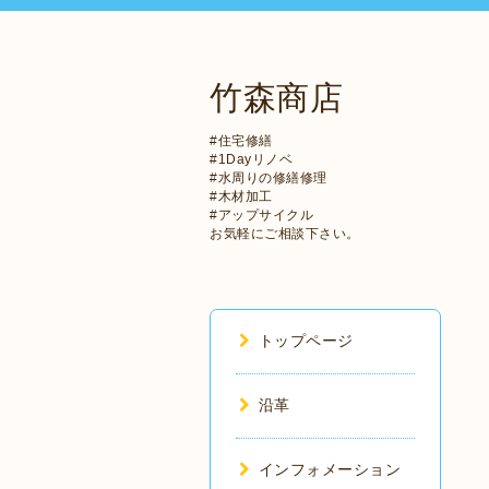
竹森商店
#住宅修繕
#1Dayリノベ
#水周りの修繕修理
#木材加工
#アップサイクル
お気軽にご相談下さい。
トップページ
沿革
インフォメーション